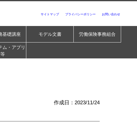
サイトマップ
プライバシーポリシー
お問い合わせ
務基礎講座
モデル文書
労働保険事務組合
テム・アプリ
等
作成日：2023/11/24