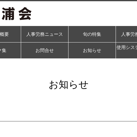
概要
人事労務ニュース
旬の特集
人事労
使用シス
ク集
お問合せ
お知らせ
お知らせ