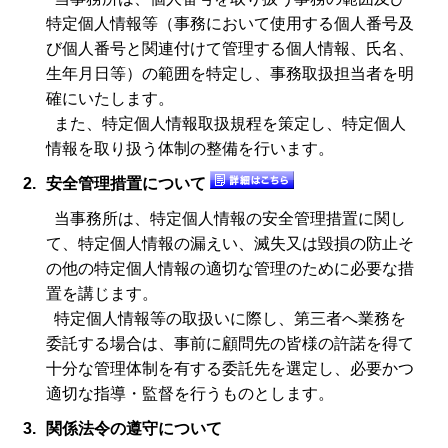
特定個人情報等（事務において使用する個人番号及
び個人番号と関連付けて管理する個人情報、氏名、
生年月日等）の範囲を特定し、事務取扱担当者を明
確にいたします。
また、特定個人情報取扱規程を策定し、特定個人
情報を取り扱う体制の整備を行います。
2.
安全管理措置について
当事務所は、特定個人情報の安全管理措置に関し
て、特定個人情報の漏えい、滅失又は毀損の防止そ
の他の特定個人情報の適切な管理のために必要な措
置を講じます。
特定個人情報等の取扱いに際し、第三者へ業務を
委託する場合は、事前に顧問先の皆様の許諾を得て
十分な管理体制を有する委託先を選定し、必要かつ
適切な指導・監督を行うものとします。
3.
関係法令の遵守について